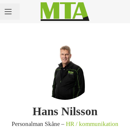
Dela sidan
KARRIÄRMENY
Hans Nilsson
Personalman Skåne –
HR / kommunikation