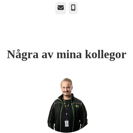
E-post
Telefon
Några av mina kollegor